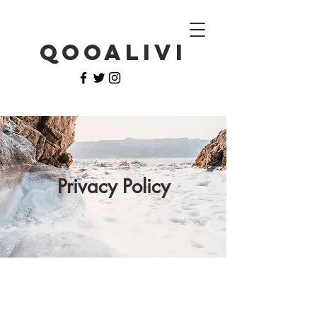
QOOALIVI
Privacy Policy