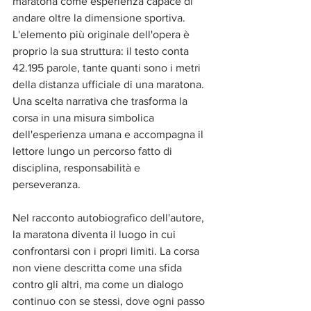
maratona come esperienza capace di 
andare oltre la dimensione sportiva.
L'elemento più originale dell'opera è 
proprio la sua struttura: il testo conta 
42.195 parole, tante quanti sono i metri 
della distanza ufficiale di una maratona. 
Una scelta narrativa che trasforma la 
corsa in una misura simbolica 
dell'esperienza umana e accompagna il 
lettore lungo un percorso fatto di 
disciplina, responsabilità e 
perseveranza.
Nel racconto autobiografico dell'autore, 
la maratona diventa il luogo in cui 
confrontarsi con i propri limiti. La corsa 
non viene descritta come una sfida 
contro gli altri, ma come un dialogo 
continuo con se stessi, dove ogni passo 