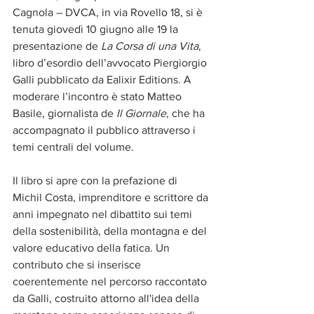
Cagnola – DVCA, in via Rovello 18, si è 
tenuta giovedì 10 giugno alle 19 la 
presentazione de 
La Corsa di una Vita
, 
libro d’esordio dell’avvocato Piergiorgio 
Galli pubblicato da Ealixir Editions. A 
moderare l’incontro è stato Matteo 
Basile, giornalista de 
Il Giornale
, che ha 
accompagnato il pubblico attraverso i 
temi centrali del volume.
Il libro si apre con la prefazione di 
Michil Costa, imprenditore e scrittore da 
anni impegnato nel dibattito sui temi 
della sostenibilità, della montagna e del 
valore educativo della fatica. Un 
contributo che si inserisce 
coerentemente nel percorso raccontato 
da Galli, costruito attorno all'idea della 