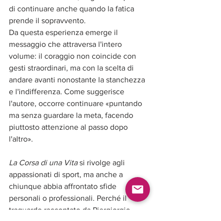
di continuare anche quando la fatica 
prende il sopravvento.
Da questa esperienza emerge il 
messaggio che attraversa l'intero 
volume: il coraggio non coincide con 
gesti straordinari, ma con la scelta di 
andare avanti nonostante la stanchezza 
e l'indifferenza. Come suggerisce 
l'autore, occorre continuare «puntando 
ma senza guardare la meta, facendo 
piuttosto attenzione al passo dopo 
l'altro».
La Corsa di una Vita
 si rivolge agli 
appassionati di sport, ma anche a 
chiunque abbia affrontato sfide 
personali o professionali. Perché il 
traguardo raccontato da Piergiorgio 